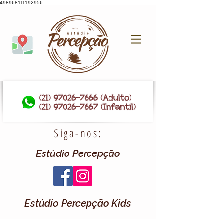
498968111192956
Siga-nos:
Estúdio Percepção
Estúdio Percepção Kids